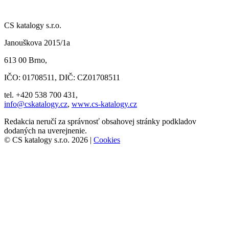
CS katalogy s.r.o.
Janouškova 2015/1a
613 00 Brno,
IČO: 01708511, DIČ: CZ01708511
tel. +420 538 700 431,
info@cskatalogy.cz
,
www.cs-katalogy.cz
Redakcia neručí za správnosť obsahovej stránky podkladov
dodaných na uverejnenie.
© CS katalogy s.r.o. 2026 |
Cookies